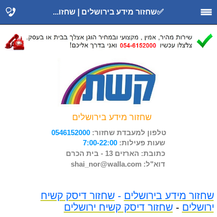
‪Google+‬‏
✅שחזור מידע בירושלים | שחזו...
שחזור מידע בירושלים
טלפון למעבדת שחזור:
0546152000
שעות פעילות:
7:00-22:00
כתובת: הארזים 13 - בית הכרם
דוא"ל: shai_nor@walla.com
שחזור מידע בירושלים
-
שחזור דיסק קשיח
ירושלים
-
שחזור דיסק קשיח ירושלים