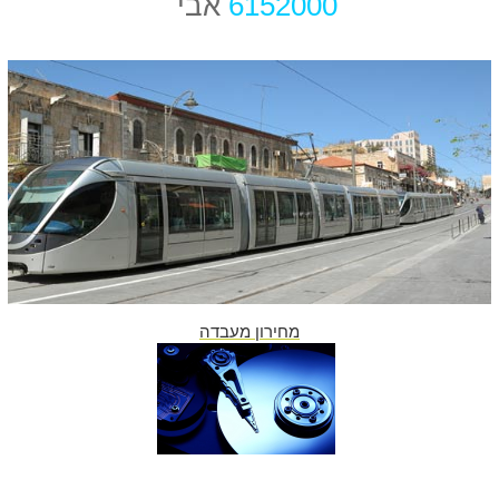
6152000
אבי
מחירון מעבדה